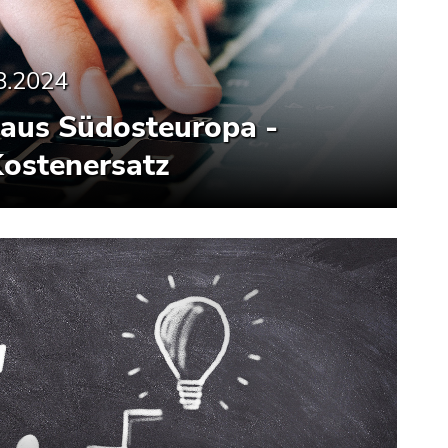
8.2024
 aus Südosteuropa -
Kostenersatz