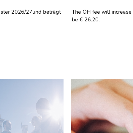
ester 2026/27und beträgt
The ÖH fee will increase
be € 26.20.