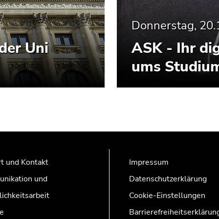
Donnerstag, 20.
der Uni
ASK - Ihr di
ums Studiu
t und Kontakt
Impressum
nikation und
Datenschutzerklärung
lichkeitsarbeit
Cookie-Einstellungen
e
Barrierefreiheitserklärun