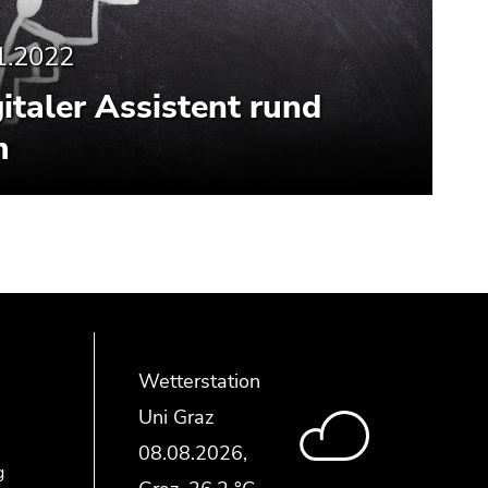
1.2022
gitaler Assistent rund
m
Wetterstation
Uni Graz
g