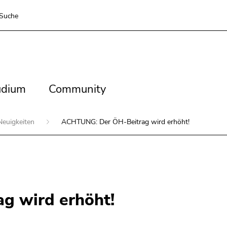
Suche
dium
Community
udium
Community
Neuigkeiten
ACHTUNG: Der ÖH-Beitrag wird erhöht!
g wird erhöht!