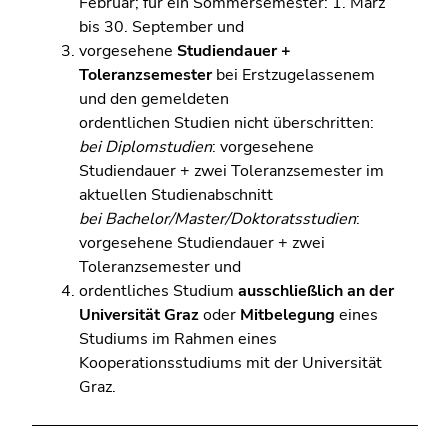
Februar; für ein Sommersemester: 1. März
bis 30. September und
vorgesehene
Studiendauer +
Toleranzsemester
bei Erstzugelassenem
und den gemeldeten
ordentlichen Studien nicht überschritten:
bei Diplomstudien
: vorgesehene
Studiendauer + zwei Toleranzsemester im
aktuellen Studienabschnitt
bei Bachelor/Master/Doktoratsstudien
:
vorgesehene Studiendauer + zwei
Toleranzsemester und
ordentliches Studium
ausschließlich an der
Universität Graz
oder
Mitbelegung
eines
Studiums im Rahmen eines
Kooperationsstudiums mit der Universität
Graz.