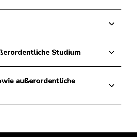
ußerordentliche Studium
sowie außerordentliche