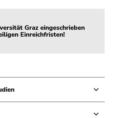
versität Graz eingeschrieben
iligen Einreichfristen!
udien